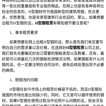
种各样的出租以及出售信息都是非常多的，即使是像建筑钢材
等一些比较重量级和专业级的物品，在网上也是有各种各样比
较全的信息的，
H
型钢材作为我国新型的建筑用钢，优点更
多，优势更强，也是非常受建筑行业欢迎的，那么，如果想要
出租为
H
型钢的话，
H
型钢租赁
有哪些细节要注意呢？
1、基本租赁要求
如果想要在网上出租H型钢的话，那么首先我们肯定要写
明白自己的需求量以及价格，在选择好
H
型钢租赁
公司之前，
我们首先也要确定好自己需要的钢板类型以及数量，还有，最
好是可以将最近几次的钢板检测情况注明，如果钢板有什么问
题的话，也一定要注明在合同当中，避免后续处理出现不必要
的麻烦。
2、赔偿违约问题
H
型钢在如今市场上的租赁
价格是不低的，而且H型钢在
我国的市场也是比较缺少的，同时，它又是可以循环使用的钢
材，如果H型钢在使用过程当中出现什么问题的话，就会涉及