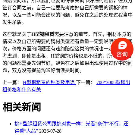
到赔偿问题，所以我们也要记得事先调节好违约赔偿，在双方
签订合同之前，自己一定要先考虑好自己所需要的钢板的情
况，以及一些可能会出现的问题，避免在之后的处理过程当中
发生矛盾。
这些就是关于
H
型钢
租赁
需要注意的细节
，首先，钢材本身的
情况以及自己所需要的钢材类型还有数量一定要说明清楚，其
次，价格方面的问题还有违约赔偿这类的情况也一定要充分的
考虑到，即使是出租，
H
型钢的价格也是不低的，所以各方面
的问题都需要先调节好，避免在之后如果出现使用过程中的问
题，双方没有提前沟通好而浪费时间。
上一篇：
H型钢租赁的种类及用途
下一篇：
700*300h型钢出
租价格和什么有关
相关新闻
挑H型钢租赁公司跟挑对象一样：光看“条件”不行，还
得看“人品”
2026-07-28