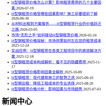
H型钢租赁价格怎么计算？影响租赁费用的几个主要因
素
2026-07-19
H型钢租赁价格受哪些因素影响？施工前要提前了解
2026-06-30
从材料出租到方案服务——H型钢租赁行业的价值跃迁
之路
2026-03-05
市场“无形之手”如何拨动H型钢租赁价格
2026-02-24
H型钢租赁价格探秘：市场供需如何左右您的租赁成本
2025-12-24
实战应用：H型钢租赁在各类工程项目中的高效解决方
案
2025-12-18
H型钢租赁成本构成解析：看不见的隐藏费用
2025-11-
17
H型钢租赁价格影响因素全解析
2025-10-09
H型钢租赁：现代建筑施工的智慧之选
2025-09-10
H型钢出租：降低工程成本的专业选择
2025-08-20
H型钢租赁价格分析：影响因素与市场趋势
2025-07-03
新闻中心