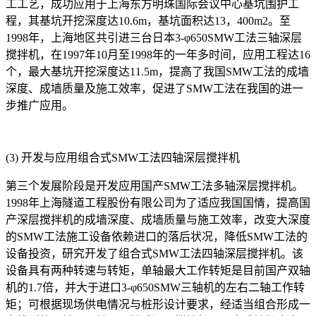
工工艺，成功应用于上海东方明珠国际会议中心基坑围护工
程，其基坑开挖深度达10.6m，基坑面积达13，400m2。至
1998年，上海地区共引进三台日本3-φ650SMW工法三轴深层
搅拌机，在1997年10月至1998年的一年多时间，应用工程达16
个，最大基坑开挖深度达11.5m，提高了我国SMW工法的成墙
深度、成墙质量及施工效率，促进了SMW工法在我国的进一
步推广应用。
(3) 开发与应用组合式SMW工法四轴深层搅拌机
第三个发展阶段是开发应用国产SMW工法多轴深层搅拌机。
1998年上海隧道工程股份有限公司为了适应我国国情，提高国
产深层搅拌机的成墙深度、成墙质量与施工效率，改变大深度
的SMW工法施工设备依赖进口的落后状况，降低SMW工法的
设备投资，研究开发了组合式SMW工法四轴深层搅拌机。该
设备具有两种转速与转矩，单轴最大工作转矩是目前国产双轴
机的1.7倍，并大于进口3-φ650SMW三轴机的左右二轴工作转
矩；可根据现场供电情况与桩形设计要求，经适当组合形成一