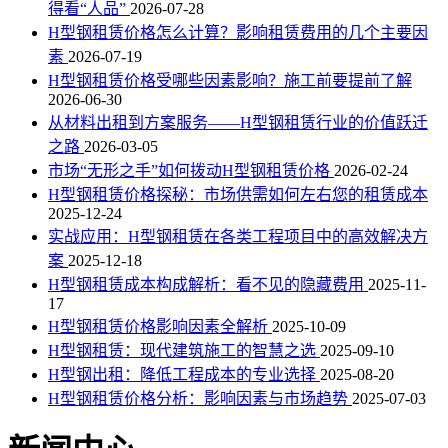
得看“人品”
2026-07-28
H型钢租赁价格怎么计算？影响租赁费用的几个主要因
素
2026-07-19
H型钢租赁价格受哪些因素影响？施工前要提前了解
2026-06-30
从材料出租到方案服务——H型钢租赁行业的价值跃迁
之路
2026-03-05
市场“无形之手”如何拨动H型钢租赁价格
2026-02-24
H型钢租赁价格探秘：市场供需如何左右您的租赁成本
2025-12-24
实战应用：H型钢租赁在各类工程项目中的高效解决方
案
2025-12-18
H型钢租赁成本构成解析：看不见的隐藏费用
2025-11-
17
H型钢租赁价格影响因素全解析
2025-10-09
H型钢租赁：现代建筑施工的智慧之选
2025-09-10
H型钢出租：降低工程成本的专业选择
2025-08-20
H型钢租赁价格分析：影响因素与市场趋势
2025-07-03