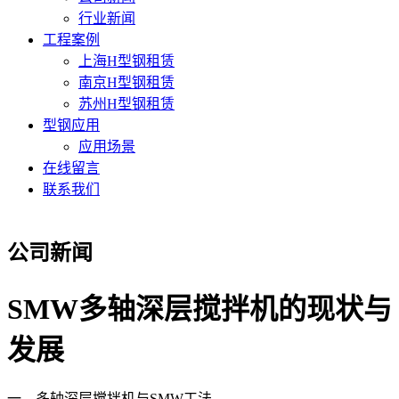
行业新闻
工程案例
上海H型钢租赁
南京H型钢租赁
苏州H型钢租赁
型钢应用
应用场景
在线留言
联系我们
公司新闻
SMW多轴深层搅拌机的现状与
发展
一、多轴深层搅拌机与SMW工法