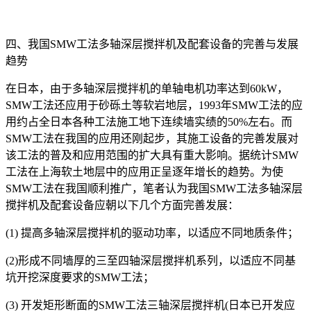
四、我国SMW工法多轴深层搅拌机及配套设备的完善与发展
趋势
在日本，由于多轴深层搅拌机的单轴电机功率达到60kW，
SMW工法还应用于砂砾土等软岩地层，1993年SMW工法的应
用约占全日本各种工法施工地下连续墙实绩的50%左右。而
SMW工法在我国的应用还刚起步，其施工设备的完善发展对
该工法的普及和应用范围的扩大具有重大影响。据统计SMW
工法在上海软土地层中的应用正呈逐年增长的趋势。为使
SMW工法在我国顺利推广，笔者认为我国SMW工法多轴深层
搅拌机及配套设备应朝以下几个方面完善发展：
(1) 提高多轴深层搅拌机的驱动功率，以适应不同地质条件；
(2)形成不同墙厚的三至四轴深层搅拌机系列，以适应不同基
坑开挖深度要求的SMW工法；
(3) 开发矩形断面的SMW工法三轴深层搅拌机(日本已开发应